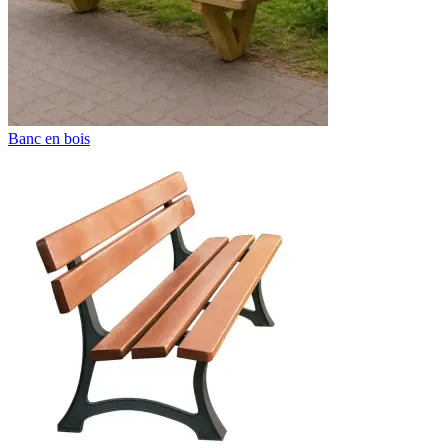
Banc en bois