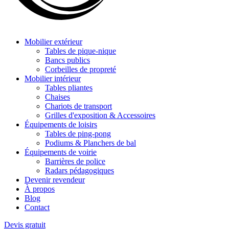
Mobilier extérieur
Tables de pique-nique
Bancs publics
Corbeilles de propreté
Mobilier intérieur
Tables pliantes
Chaises
Chariots de transport
Grilles d'exposition & Accessoires
Équipements de loisirs
Tables de ping-pong
Podiums & Planchers de bal
Équipements de voirie
Barrières de police
Radars pédagogiques
Devenir revendeur
À propos
Blog
Contact
Devis gratuit