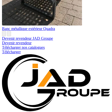
Banc métallique extérieur Quadra
Devenir revendeur JAD Groupe
Devenir revendeur
Télécharger nos catalogues
Télécharger