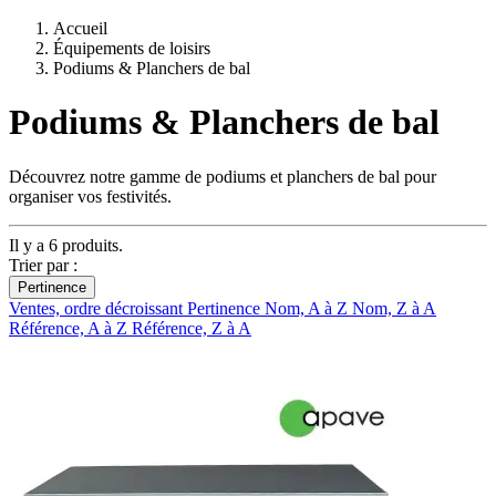
Accueil
Équipements de loisirs
Podiums & Planchers de bal
Podiums & Planchers de bal
Découvrez notre gamme de podiums et planchers de bal pour
organiser vos festivités.
Il y a 6 produits.
Trier par :
Pertinence
Ventes, ordre décroissant
Pertinence
Nom, A à Z
Nom, Z à A
Référence, A à Z
Référence, Z à A