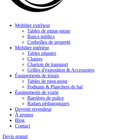
Mobilier extérieur
Tables de pique-nique
Bancs publics
Corbeilles de propreté
Mobilier intérieur
Tables pliantes
Chaises
Chariots de transport
Grilles d'exposition & Accessoires
Équipements de loisirs
Tables de ping-pong
Podiums & Planchers de bal
Équipements de voirie
Barrières de police
Radars pédagogiques
Devenir revendeur
À propos
Blog
Contact
Devis gratuit