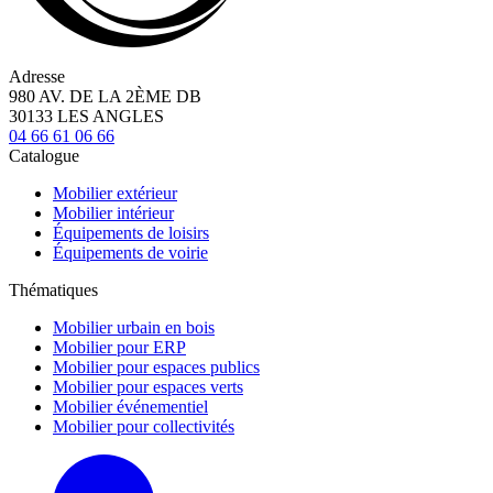
Adresse
980 AV. DE LA 2ÈME DB
30133 LES ANGLES
04 66 61 06 66
Catalogue
Mobilier extérieur
Mobilier intérieur
Équipements de loisirs
Équipements de voirie
Thématiques
Mobilier urbain en bois
Mobilier pour ERP
Mobilier pour espaces publics
Mobilier pour espaces verts
Mobilier événementiel
Mobilier pour collectivités