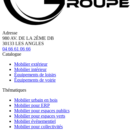
Adresse
980 AV. DE LA 2ÈME DB
30133 LES ANGLES
04 66 61 06 66
Catalogue
Mobilier extérieur
Mobilier intérieur
Équipements de loisirs
Équipements de voirie
Thématiques
Mobilier urbain en bois
Mobilier pour ERP
Mobilier pour espaces publics
Mobilier pour espaces verts
Mobilier événementiel
Mobilier pour collectivités