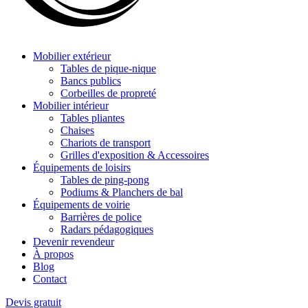
Mobilier extérieur
Tables de pique-nique
Bancs publics
Corbeilles de propreté
Mobilier intérieur
Tables pliantes
Chaises
Chariots de transport
Grilles d'exposition & Accessoires
Équipements de loisirs
Tables de ping-pong
Podiums & Planchers de bal
Équipements de voirie
Barrières de police
Radars pédagogiques
Devenir revendeur
À propos
Blog
Contact
Devis gratuit