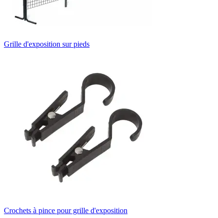
Grille d'exposition sur pieds
Crochets à pince pour grille d'exposition