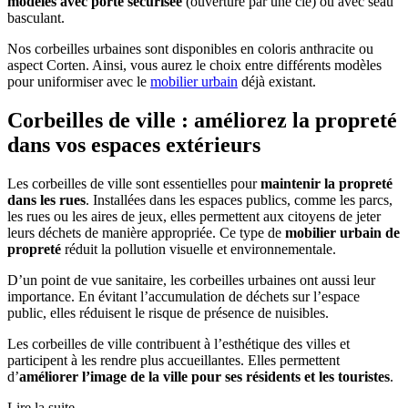
modèles avec porte sécurisée
(ouverture par une clé) ou avec seau
basculant.
Nos corbeilles urbaines sont disponibles en coloris anthracite ou
aspect Corten. Ainsi, vous aurez le choix entre différents modèles
pour uniformiser avec le
mobilier urbain
déjà existant.
Corbeilles de ville : améliorez la propreté
dans vos espaces extérieurs
Les corbeilles de ville sont essentielles pour
maintenir la propreté
dans les rues
. Installées dans les espaces publics, comme les parcs,
les rues ou les aires de jeux, elles permettent aux citoyens de jeter
leurs déchets de manière appropriée. Ce type de
mobilier urbain de
propreté
réduit la pollution visuelle et environnementale.
D’un point de vue sanitaire, les corbeilles urbaines ont aussi leur
importance. En évitant l’accumulation de déchets sur l’espace
public, elles réduisent le risque de présence de nuisibles.
Les corbeilles de ville contribuent à l’esthétique des villes et
participent à les rendre plus accueillantes. Elles permettent
d’
améliorer l’image de la ville pour ses résidents et les touristes
.
Lire la suite ...