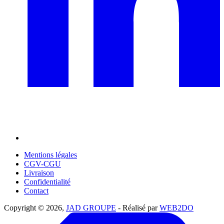
Mentions légales
CGV-CGU
Livraison
Confidentialité
Contact
Copyright © 2026,
JAD GROUPE
- Réalisé par
WEB2DO