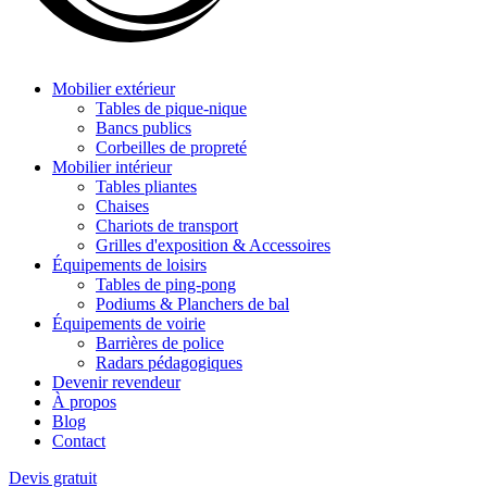
Mobilier extérieur
Tables de pique-nique
Bancs publics
Corbeilles de propreté
Mobilier intérieur
Tables pliantes
Chaises
Chariots de transport
Grilles d'exposition & Accessoires
Équipements de loisirs
Tables de ping-pong
Podiums & Planchers de bal
Équipements de voirie
Barrières de police
Radars pédagogiques
Devenir revendeur
À propos
Blog
Contact
Devis gratuit