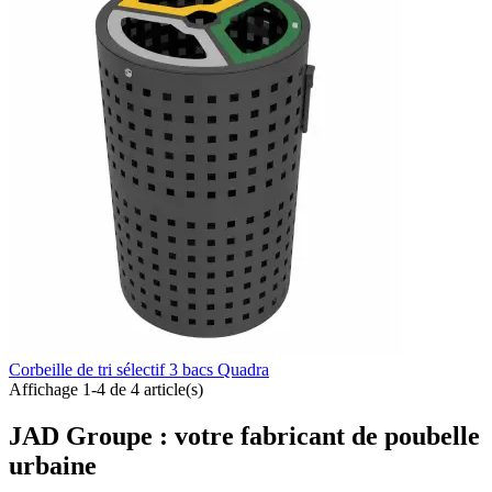
Corbeille de tri sélectif 3 bacs Quadra
Affichage 1-4 de 4 article(s)
JAD Groupe : votre fabricant de poubelle
urbaine