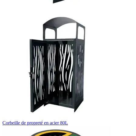
Corbeille de propreté en acier 80L