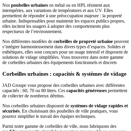
Nos
poubelles urbaines
en métal ou en HPL résistent aux
intempéries, aux variations de températures et aux UV. Elles
permettent de répondre à une préoccupation majeure : la propreté
urbaine. Indispensables pour maintenir les espaces publics propres,
elles incitent les usagers à adopter des comportements plus
respectueux de l’environnement.
Nos différentes modèles de
corbeilles de propreté urbaine
peuvent
s’intégrer harmonieusement dans divers types d’espaces. Solides et
esthétiques, elles sont conçues pour un usage intensif et disposent de
solutions de vidage simplifiées. Vous trouverez dans notre gamme
de corbeilles urbaines des équipements fonctionnels et discrets
Corbeilles urbaines : capacités & systèmes de vidage
JAD Groupe vous propose des corbeilles urbaines avec différentes
capacités : 60, 70 ou 80 litres. Ces
capacités généreuses
permettent
de collecter de nombreux détritus.
Nos corbeilles urbaines disposent de
systèmes de vidage rapides et
sécurisés
. En choisissant des poubelles de ville pratiques, vous
pourrez simplifier le travail des équipes techniques.
Parmi notre gamme de corbeilles de ville, nous fabriquons des