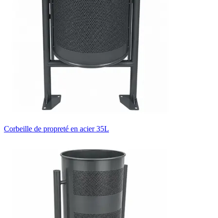
Corbeille de propreté en acier 35L